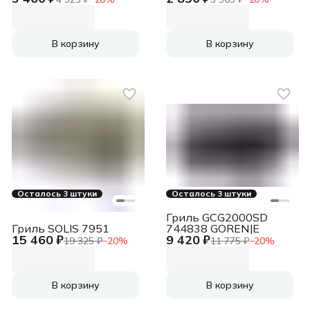
В корзину
В корзину
Осталось 3 штуки
Осталось 3 штуки
Гриль GCG2000SD
Гриль SOLIS 7951
744838 GORENJE
15 460 ₽
9 420 ₽
19 325 ₽
−
20
%
11 775 ₽
−
20
%
В корзину
В корзину