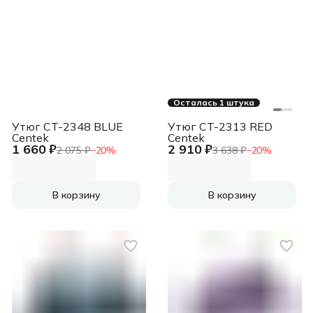
Осталась 1 штука
Утюг CT-2348 BLUE
Утюг CT-2313 RED
Centek
Centek
1 660 ₽
2 910 ₽
2 075 ₽
−
20
%
3 638 ₽
−
20
%
В корзину
В корзину