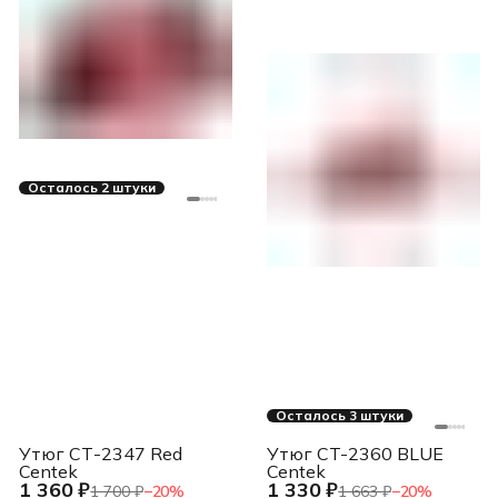
Осталось 2 штуки
Осталось 3 штуки
Утюг СТ-2347 Red
Утюг CT-2360 BLUE
Centek
Centek
1 360 ₽
1 330 ₽
1 700 ₽
−
20
%
1 663 ₽
−
20
%