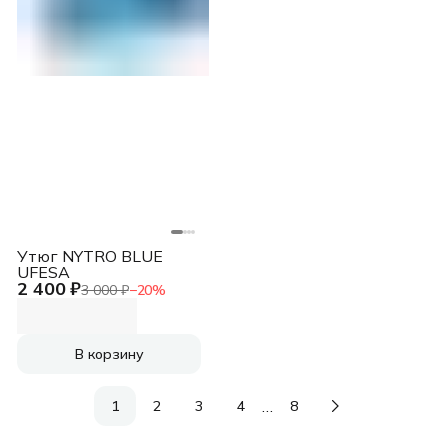
Утюг NYTRO BLUE
UFESA
2 400 ₽
3 000 ₽
−
20
%
В корзину
…
1
2
3
4
8