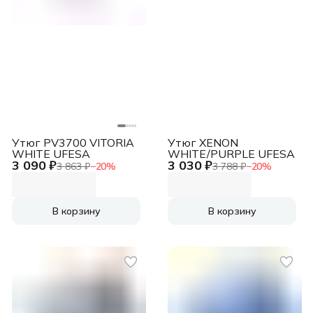
Утюг PV3700 VITORIA
Утюг XENON
WHITE UFESA
WHITE/PURPLE UFESA
3 090 ₽
3 030 ₽
3 863 ₽
−
20
%
3 788 ₽
−
20
%
В корзину
В корзину