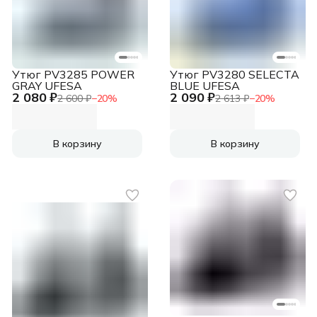
Утюг PV3285 POWER
Утюг PV3280 SELECTA
GRAY UFESA
BLUE UFESA
2 080 ₽
2 090 ₽
2 600 ₽
−
20
%
2 613 ₽
−
20
%
В корзину
В корзину