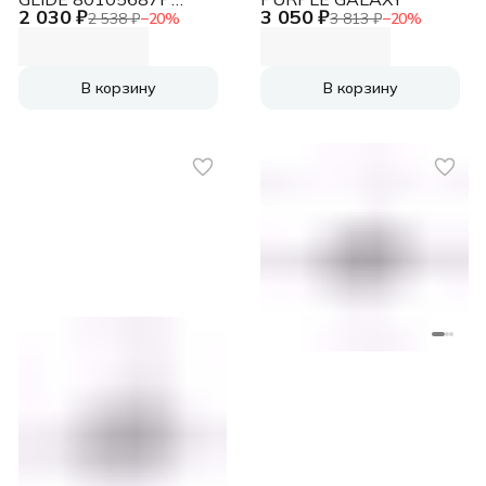
2 030 ₽
3 050 ₽
ZELMER
2 538 ₽
−
20
%
3 813 ₽
−
20
%
В корзину
В корзину