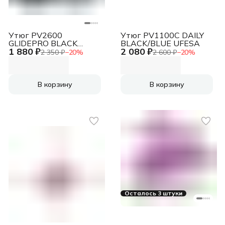
Утюг PV2600
Утюг PV1100C DAILY
GLIDEPRO BLACK
BLACK/BLUE UFESA
1 880 ₽
2 080 ₽
UFESA
2 350 ₽
−
20
%
2 600 ₽
−
20
%
В корзину
В корзину
Осталось 3 штуки