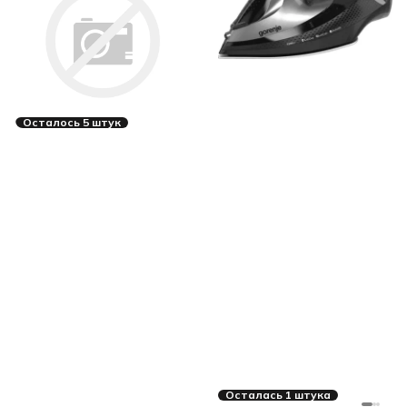
Осталось 5 штук
Осталась 1 штука