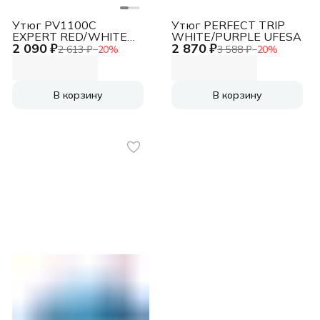
Утюг PV1100C
Утюг PERFECT TRIP
EXPERT RED/WHITE
WHITE/PURPLE UFESA
2 090 ₽
2 870 ₽
UFESA
2 613 ₽
−
20
%
3 588 ₽
−
20
%
В корзину
В корзину