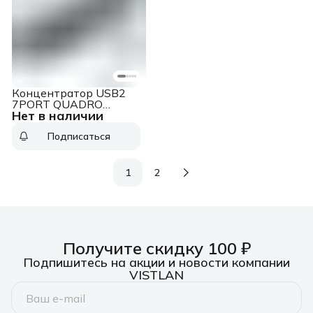
Концентратор USB2
7PORT QUADRO
Нет в наличии
SWIFT 83203
DEFENDER
Подписаться
1
2
Получите скидку 100 ₽
Подпишитесь на акции и новости компании
VISTLAN