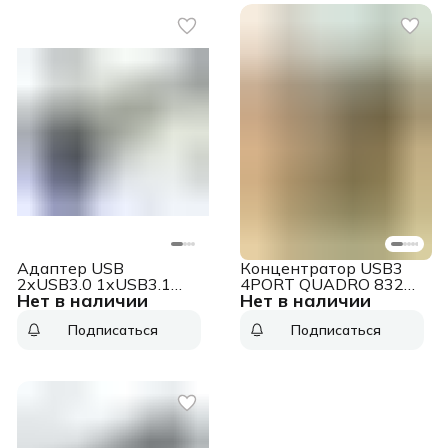
Адаптер USB
Концентратор USB3
2xUSB3.0 1xUSB3.1
4PORT QUADRO 83204
Нет в наличии
Нет в наличии
Type-C Bulk
DEFENDER
Подписаться
Подписаться