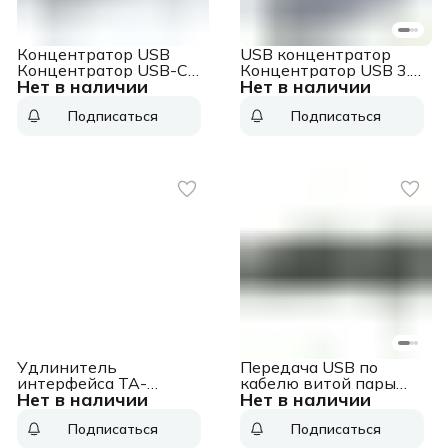
Концентратор USB
USB концентратор
Концентратор USB-C,
Концентратор USB 3.0,
Нет в наличии
Нет в наличии
2xUSB 3.0, 1xUSB-C,
2xUSB 3.0, 1xUSB-C,
слот SD/microSD
слот SD/microSD
Подписаться
Подписаться
Концентратор USB-C,
Концентратор USB 3.0,
2xUSB 3.0, 1xUSB-C,
2xUSB 3.0, 1xUSB-C,
слот SD/microSD
слот SD/microSD
Удлинитель
Передача USB по
интерфейса TA-
кабелю витой пары
Нет в наличии
Нет в наличии
U16+RA-U46
TA-U15+RA-U45
Удлинитель
Удлинитель
Подписаться
Подписаться
интерфейса USB 3.0 по
интерфейса USB 2.0 по
кабелю витой пары
кабелю витой пары