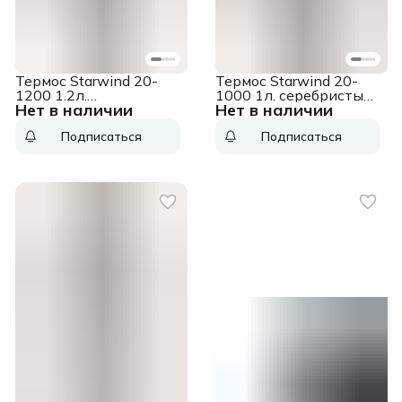
Термос Starwind 20-
Термос Starwind 20-
1200 1.2л.
1000 1л. серебристый/
Нет в наличии
Нет в наличии
серебристый/красный
красный картонная
картонная коробка
коробка
Подписаться
Подписаться