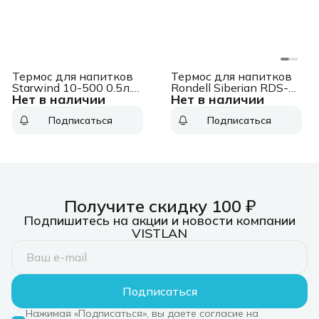
Термос для напитков
Термос для напитков
Starwind 10-500 0.5л.
Rondell Siberian RDS-
Нет в наличии
Нет в наличии
серебристый/красный
431 1л. черный
картонная коробка
картонная коробка
Подписаться
Подписаться
Получите скидку 100 ₽
Подпишитесь на акции и новости компании
VISTLAN
Подписаться
Нажимая «Подписаться», вы даете согласие на