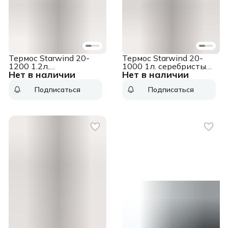
Термос Starwind 20-
Термос Starwind 20-
1200 1.2л.
1000 1л. серебристый/
Нет в наличии
Нет в наличии
серебристый/красный
красный картонная
картонная коробка
коробка
Подписаться
Подписаться