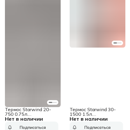
Термос Starwind 20-
Термос Starwind 30-
750 0.75л.
1500 1.5л.
Нет в наличии
Нет в наличии
серебристый/красный
серебристый/красный
картонная коробка
картонная коробка
Подписаться
Подписаться