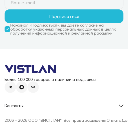
Подписаться
Нажимая «Подписаться», вы даете согласие на
обработку указанных персональных данных в целях
получения информационной и рекламной рассылки
Более 100 000 товаров в наличии и под заказ
Контакты
Режим работы
Пн-Пт, 10-18
2006 – 2026 ООО "ВИСТЛАН". Все права защищены.
Оплата
До
Эл. почта
i@vist-lan.ru