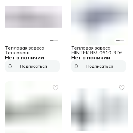
Тепловая завеса
Тепловая завеса
Тепломаш
HINTEK RM-0610-3DY
Нет в наличии
Нет в наличии
КЭВ-6П2211Е
(380)
Подписаться
Подписаться