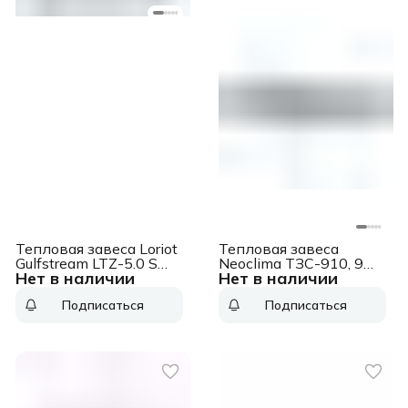
Тепловая завеса Loriot
Тепловая завеса
Gulfstream LTZ-5.0 S
Neoclima ТЗС-910, 9
Нет в наличии
Нет в наличии
5кВт белый
кВт. белый
Подписаться
Подписаться