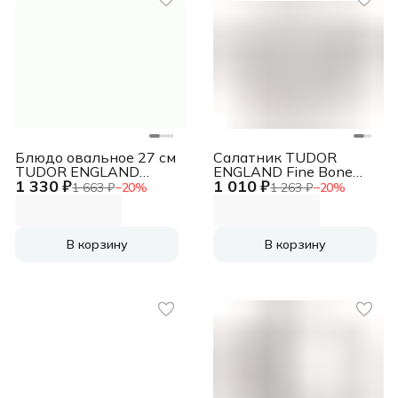
Блюдо овальное 27 см
Салатник TUDOR
TUDOR ENGLAND
ENGLAND Fine Bone
1 330 ₽
1 010 ₽
Royal Circle
China 12.7 см
1 663 ₽
−
20
%
1 263 ₽
−
20
%
В корзину
В корзину