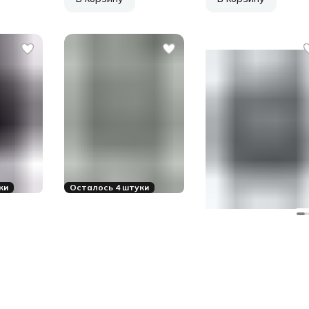
ки
Осталось 4 штуки