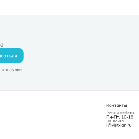
N
саться
 рассылки
Контакты
Режим работы
Пн-Пт, 10-18
Эл. почта
i@vist-lan.ru