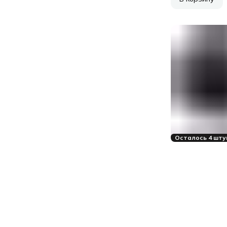
Осталось 4 шту