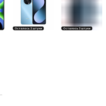
Осталось 2 штуки
Осталось 3 штуки