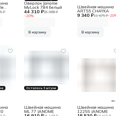
ина
Оверлок Janome
Швейная машина
le
MyLock 784 белый
ART55 CHAYKA
44 310 ₽
5 ₽
55 388 ₽
9 340 ₽
11 675 ₽
−
20
−
20
%
В корзину
В корзину
ка
Осталось 3 штуки
ина
Швейная машина
Швейная машина
30
ML 77 JANOME
1225S JANOME
16 910 ₽
15 530 ₽
3 ₽
21 138 ₽
19 413 ₽