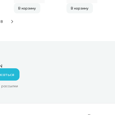
В корзину
В корзину
8
N
саться
 рассылки