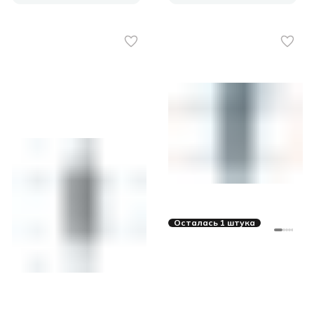
Осталась 1 штука