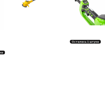
Осталась 1 штука
ка