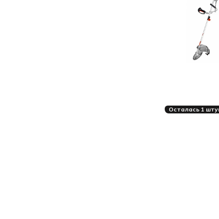
Осталась 1 шту