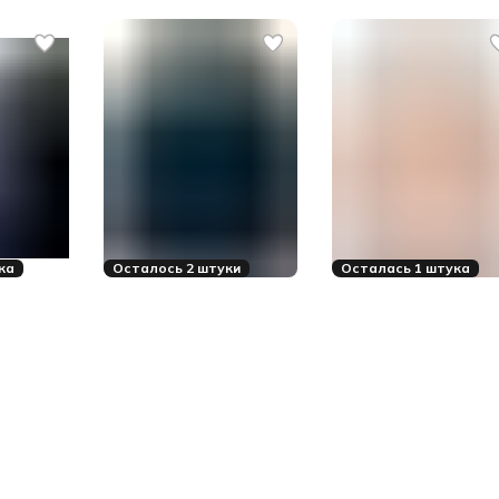
ка
Осталось 2 штуки
Осталась 1 штука