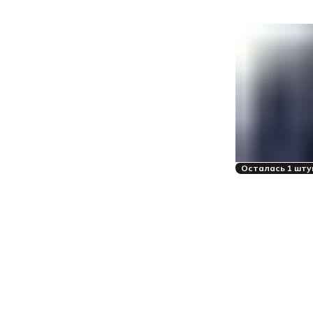
Осталась 1 шту