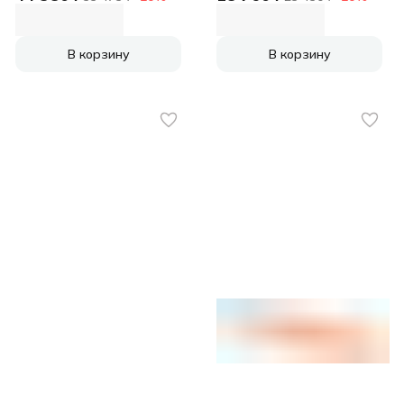
сталь нержавеющая
сталь нержавеющая
подар.кор.
подар.кор.
В корзину
В корзину