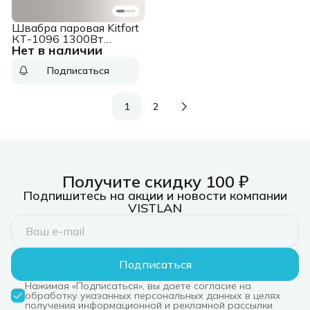
Швабра паровая Kitfort
КТ-1096 1300Вт
Нет в наличии
белый/малиновый
Подписаться
1
2
Получите скидку 100 ₽
Подпишитесь на акции и новости компании
VISTLAN
Подписаться
Нажимая «Подписаться», вы даете согласие на
обработку указанных персональных данных в целях
получения информационной и рекламной рассылки