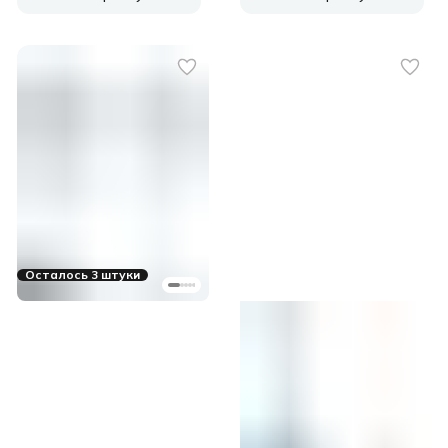
Осталось 3 штуки