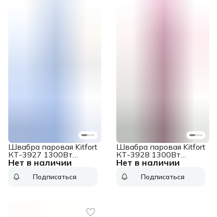
Швабра паровая Kitfort
Швабра паровая Kitfort
КТ-3927 1300Вт
КТ-3928 1300Вт
Нет в наличии
Нет в наличии
синий/черный
малиновый/черный
Подписаться
Подписаться