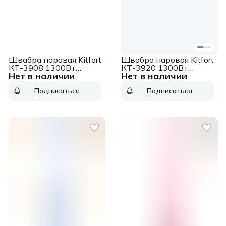
Швабра паровая Kitfort
Швабра паровая Kitfort
КТ-3908 1300Вт
КТ-3920 1300Вт
Нет в наличии
Нет в наличии
белый/бирюзовый
белый/голубой
Подписаться
Подписаться