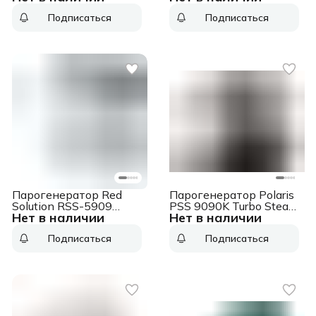
Подписаться
Подписаться
Парогенератор Red
Парогенератор Polaris
Solution RSS-5909
PSS 9090K Turbo Steam
Нет в наличии
Нет в наличии
2400Вт белый/голубой
2600Вт белый/
коричневый
Подписаться
Подписаться