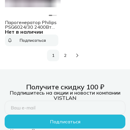
Парогенератор Philips
PSG6024/30 2400Вт
Нет в наличии
белый/фиолетовый
Подписаться
1
2
Получите скидку 100 ₽
Подпишитесь на акции и новости компании
VISTLAN
Подписаться