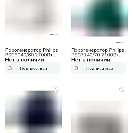
Парогенератор Philips
Парогенератор Philips
PSG8040/60 2700Вт
PSG7140/70 2100Вт
Нет в наличии
Нет в наличии
белый/золотистый
зеленый
Подписаться
Подписаться