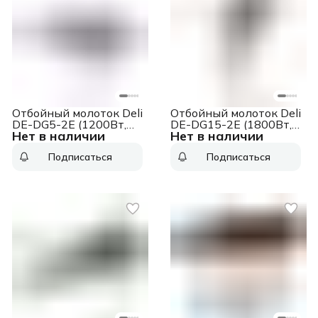
Отбойный молоток Deli
Отбойный молоток Deli
DE-DG5-2E (1200Вт,
DE-DG15-2E (1800Вт,
Нет в наличии
Нет в наличии
17Дж, кейс)
65Дж, кейс)
Подписаться
Подписаться