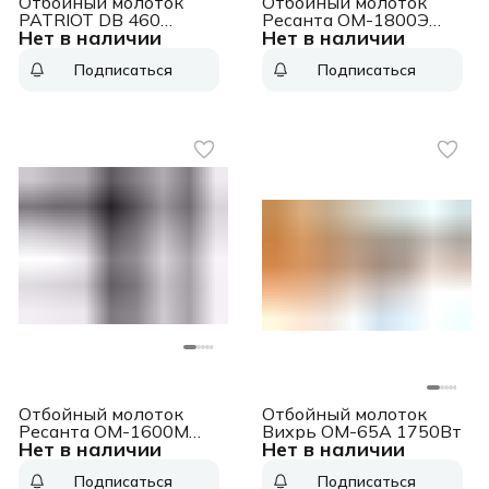
Отбойный молоток
Отбойный молоток
PATRIOT DB 460
Ресанта ОМ-1800Э
Нет в наличии
Нет в наличии
140301375 1600 Вт,
1800Вт
45 Дж,1500 уд/мин, 17
Подписаться
Подписаться
кг
Отбойный молоток
Отбойный молоток
Ресанта ОМ-1600М
Вихрь ОМ-65А 1750Вт
Нет в наличии
Нет в наличии
1600Вт
Подписаться
Подписаться