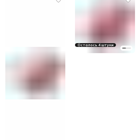
Осталось 4 штуки