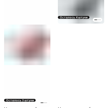
Осталось 4 штуки
Осталось 3 штуки