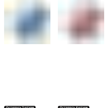
Осталось 3 штуки
Осталось 4 штуки