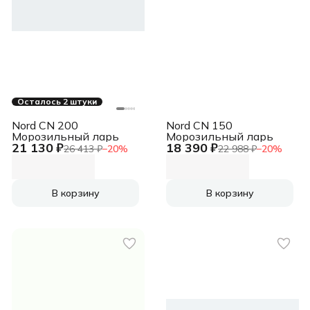
Осталось 2 штуки
Nord CN 200
Nord CN 150
Морозильный ларь
Морозильный ларь
21 130 ₽
18 390 ₽
26 413 ₽
−
20
%
22 988 ₽
−
20
%
В корзину
В корзину