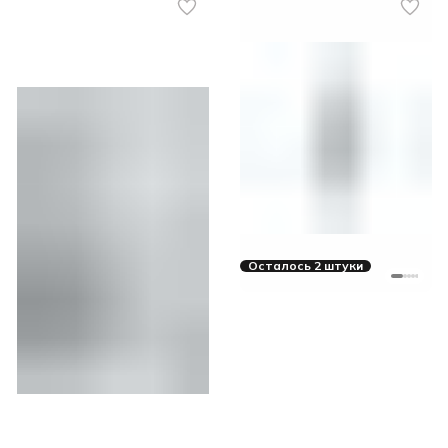
Осталось 2 штуки