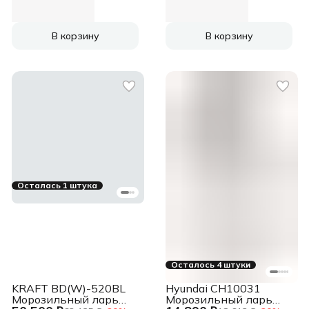
5 ящиков
В корзину
В корзину
Осталась 1 штука
Осталось 4 штуки
KRAFT BD(W)-520BL
Hyundai CH10031
Морозильный ларь
Морозильный ларь