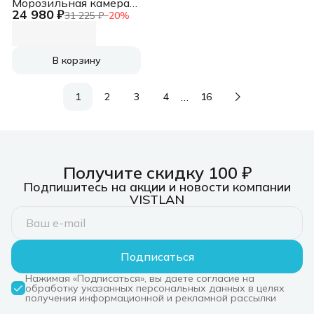
Морозильная камера
24 980 ₽
белый, 135 л, 6 ящиков
31 225 ₽
−
20
%
В корзину
…
1
2
3
4
16
Получите скидку 100 ₽
Подпишитесь на акции и новости компании
VISTLAN
Подписаться
Нажимая «Подписаться», вы даете согласие на
обработку указанных персональных данных в целях
получения информационной и рекламной рассылки