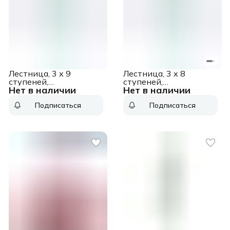
Лестница, 3 х 9
Лестница, 3 х 8
ступеней,
ступеней,
Нет в наличии
Нет в наличии
алюминиевая,
алюминиевая,
трехсекционная,
трехсекционная,
Подписаться
Подписаться
Россия [97819]
Россия [97818]