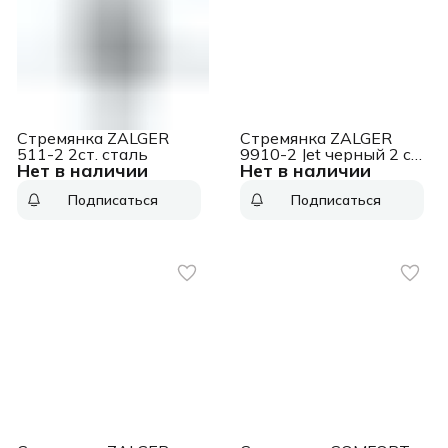
Стремянка ZALGER
Стремянка ZALGER
511-2 2ст. сталь
9910-2 Jet черный 2 cт
Нет в наличии
Нет в наличии
с ковриком сталь
Подписаться
Подписаться