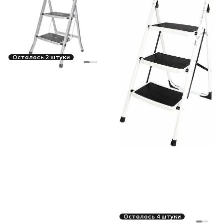
Осталось 2 штуки
Осталось 4 штуки