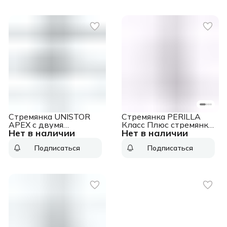
Стремянка UNISTOR
Стремянка PERILLA
APEX с двумя
Класс Плюс стремянка
Нет в наличии
Нет в наличии
ступенями, складная
3ст.
210693
Подписаться
Подписаться