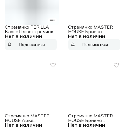
Стремянка PERILLA
Стремянка MASTER
Класс Плюс стремянка
HOUSE Бриена
Нет в наличии
Нет в наличии
2ст.
(алюминиевая), 3
ступени, цвет
Подписаться
Подписаться
алюминий 84162
Стремянка MASTER
Стремянка MASTER
HOUSE Арья
HOUSE Бриена
Нет в наличии
Нет в наличии
(алюминиевая), 3
(алюминиевая), 4