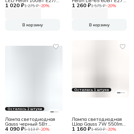
LED Feron 100Вт Е27/
Feron LB-65 60Вт Е27/
1 020 ₽
1 260 ₽
Е40 белый
Е40 дневной
1 275 ₽
−
20
%
1 575 ₽
−
20
%
В корзину
В корзину
Осталась 1 штука
Осталось 2 штуки
Лампа светодиодная
Лампа светодиодная
Gauss черный 5Вт
Шар Gauss 7W 550lm
4 090 ₽
1 160 ₽
цок.:GU10 рефлектор
6500K Е27 шаг.
5 113 ₽
−
20
%
1 450 ₽
−
20
%
220B 3000K
диммирование LED