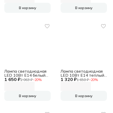
В корзину
В корзину
Лампа светодиодная
Лампа светодиодная
LED 10Вт Е14 белый
LED 10Вт Е14 теплый
1 650 ₽
1 320 ₽
матовая свеча
матовая свеча
2 063 ₽
−
20
%
1 650 ₽
−
20
%
В корзину
В корзину