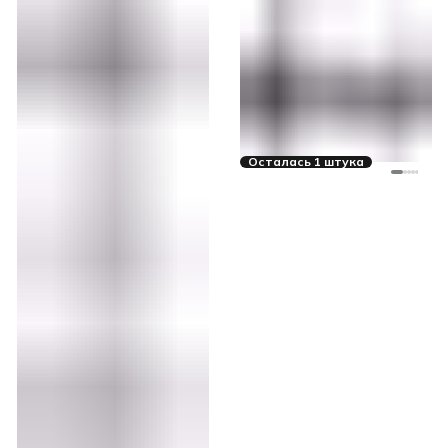
Осталась 1 штука