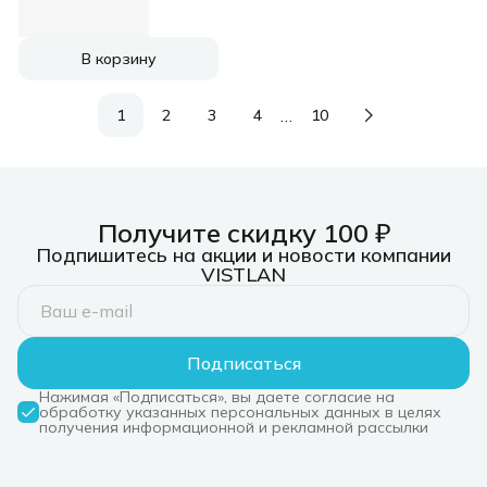
черный, 120 мм, 2050
об/мин, 26.9 дБ, 4 pin
В корзину
…
1
2
3
4
10
Получите скидку 100 ₽
Подпишитесь на акции и новости компании
VISTLAN
Подписаться
Нажимая «Подписаться», вы даете согласие на
обработку указанных персональных данных в целях
получения информационной и рекламной рассылки