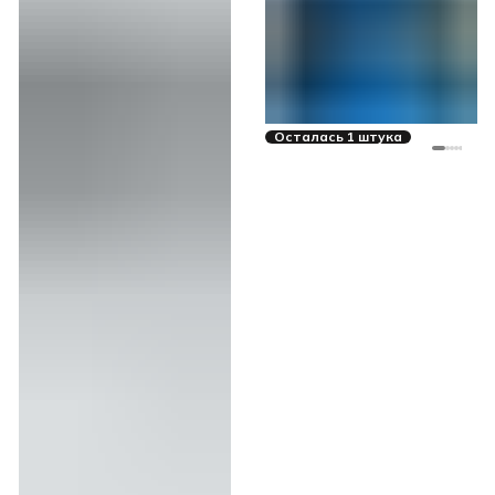
Осталась 1 штука