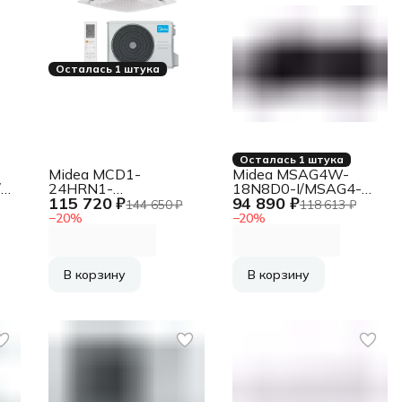
Осталась 1 штука
Осталась 1 штука
Midea MCD1-
Midea MSAG4W-
/KSRKU50HZRN1
24HRN1-
18N8D0-I/MSAG4-
115 720 ₽
94 890 ₽
Q/MOX430U-24HN1-
18N8D0-O Бытовой
144 650 ₽
118 613 ₽
Q/-40/T-MBQ4-04A1
кондиционер
−
20
%
−
20
%
Кассетный
кондиционер с
низкотемпературной
доработкой
В корзину
В корзину