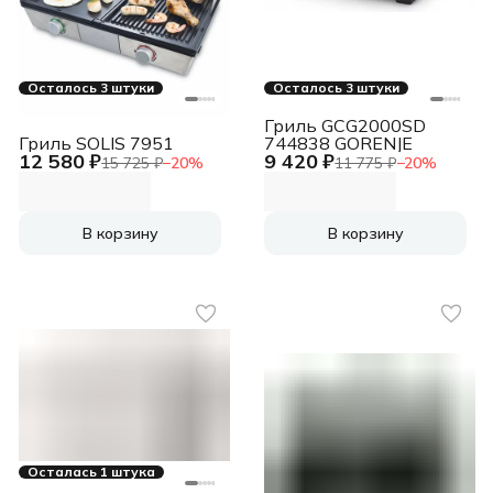
Осталось 3 штуки
Осталось 3 штуки
Гриль GCG2000SD
Гриль SOLIS 7951
744838 GORENJE
12 580 ₽
9 420 ₽
15 725 ₽
−
20
%
11 775 ₽
−
20
%
В корзину
В корзину
Осталась 1 штука