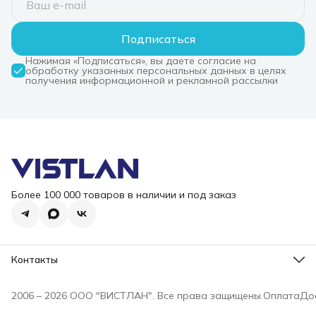
Подписаться
Нажимая «Подписаться», вы даете согласие на
обработку указанных персональных данных в целях
получения информационной и рекламной рассылки
Более 100 000 товаров в наличии и под заказ
Контакты
Режим работы
Пн-Пт, 10-18
2006 – 2026 ООО "ВИСТЛАН". Все права защищены.
Оплата
До
Эл. почта
i@vist-lan.ru