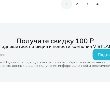
…
1
2
3
4
Получите скидку 100 ₽
Подпишитесь на акции и новости компании VISTLA
Подпи
 «Подписаться», вы даете согласие на обработку указанных
льных данных в целях получения информационной и рекламной