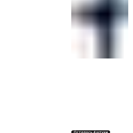
Осталось 4 штуки