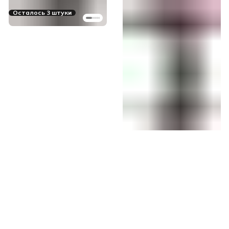
Осталось 3 штуки