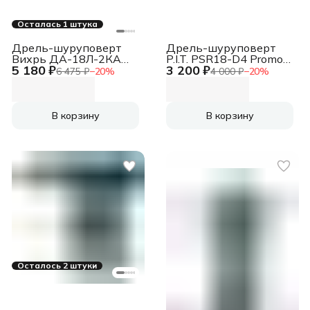
Осталась 1 штука
Дрель-шуруповерт
Дрель-шуруповерт
Вихрь ДА-18Л-2КА
P.I.T. PSR18-D4 Promo
5 180 ₽
3 200 ₽
аккум.
аккум.
6 475 ₽
−
20
%
4 000 ₽
−
20
%
патрон:быстрозажимной
патрон:быстрозажимной
(кейс в комплекте)
(72/14/25)
В корзину
В корзину
Осталось 2 штуки