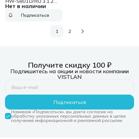
HW-S801D/RU 3.1.2
Нет в наличии
200Вт+130Вт белый
Подписаться
1
2
Получите скидку 100 ₽
Подпишитесь на акции и новости компании
VISTLAN
Подписаться
Нажимая «Подписаться», вы даете согласие на
обработку указанных персональных данных в целях
получения информационной и рекламной рассылки