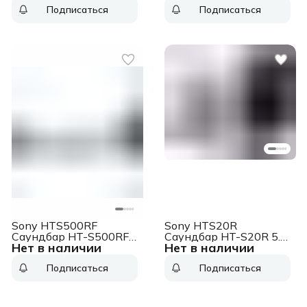
черный
Подписаться
Подписаться
Sony HTS500RF
Sony HTS20R
Саундбар HT-S500RF
Саундбар HT-S20R 5.1
Нет в наличии
Нет в наличии
5.1 760Вт+240Вт
400Вт черный
черный
Подписаться
Подписаться