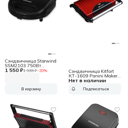
Сэндвичница Starwind
SSM2103 750Вт
1 550 ₽
черный
1 938 ₽
−
20
%
Сэндвичница Kitfort
КТ-1609 Panini Maker
Нет в наличии
640Вт красный/
черный
В корзину
Подписаться