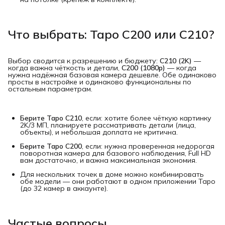
Что выбрать: Tapo C200 или C210?
Выбор сводится к разрешению и бюджету:
C210 (2K)
—
когда важна чёткость и детали,
C200 (1080p)
— когда
нужна надёжная базовая камера дешевле. Обе одинаково
просты в настройке и одинаково функциональны по
остальным параметрам.
Берите Tapo C210
, если: хотите более чёткую картинку
2K/3 МП, планируете рассматривать детали (лица,
объекты), и небольшая доплата не критична.
Берите Tapo C200
, если: нужна проверенная недорогая
поворотная камера для базового наблюдения, Full HD
вам достаточно, и важна максимальная экономия.
Для нескольких точек в доме можно комбинировать
обе модели — они работают в одном приложении Tapo
(до 32 камер в аккаунте).
Частые вопросы