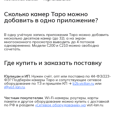
Сколько камер Tapo можно
добавить в одно приложение?
В одну учётную запись приложения Tapo можно добавить
несколько десятков камер (до 32), а на экран
многооконного просмотра выводить до 4 потоков
одновременно. Модели C200 и C210 можно свободно
сочетать.
Где купить и заказать поставку
Юрлицам и ИП.
Нужен счёт, опт или поставка по 44-ФЗ/223-
ФЗ? Подберём камеры Tapo и сопутствующее сетевое
оборудование по ТЗ и пришлём КП →
b2b.vistlan.ru
или
i@vist-lan.ru
.
Частным покупателям.
Wi-Fi-камеры, роутеры, карты
памяти и другое оборудование можно купить с доставкой
по РФ в разделе
«Сетевое оборудование» на
vist-lan.ru.