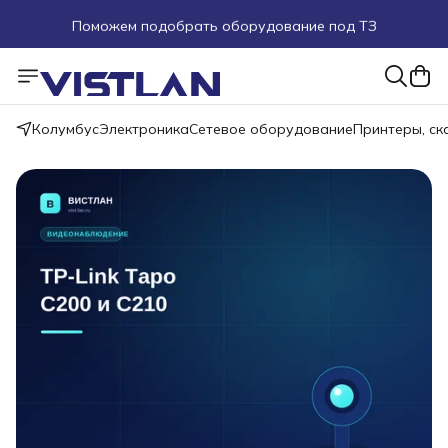
Поможем подобрать оборудование под ТЗ
Пуско-наладочные работы
Пришлите запрос на e-mail или в чат
Колумбус
Электроника
Сетевое оборудование
Принтеры, с
Более 100 000 позиций в наличии и под заказ