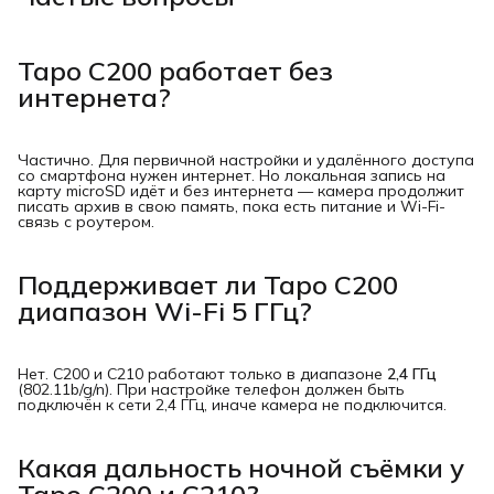
Tapo C200 работает без
интернета?
Частично. Для первичной настройки и удалённого доступа
со смартфона нужен интернет. Но локальная запись на
карту microSD идёт и без интернета — камера продолжит
писать архив в свою память, пока есть питание и Wi-Fi-
связь с роутером.
Поддерживает ли Tapo C200
диапазон Wi-Fi 5 ГГц?
Нет. C200 и C210 работают только в диапазоне
2,4 ГГц
(802.11b/g/n). При настройке телефон должен быть
подключён к сети 2,4 ГГц, иначе камера не подключится.
Какая дальность ночной съёмки у
Tapo C200 и C210?