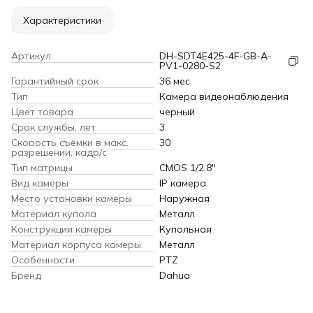
Характеристики
Артикул
DH-SDT4E425-4F-GB-A-
PV1-0280-S2
Гарантийный срок
36 мес.
Тип
Камера видеонаблюдения
Цвет товара
черный
Срок службы, лет
3
Скорость съемки в макс.
30
разрешении, кадр/с
Тип матрицы
CMOS 1/2.8"
Вид камеры
IP камера
Место установки камеры
Наружная
Материал купола
Металл
Конструкция камеры
Купольная
Материал корпуса камеры
Металл
Особенности
PTZ
Бренд
Dahua