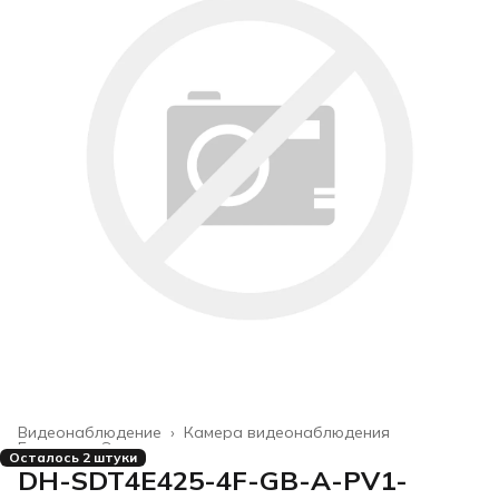
Видеонаблюдение
›
Камера видеонаблюдения
Главная
›
Электроника
›
Осталось 2 штуки
DH-SDT4E425-4F-GB-A-PV1-