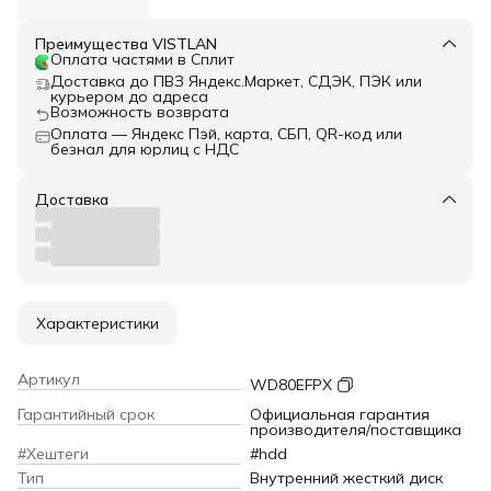
Преимущества VISTLAN
Оплата частями в Сплит
Доставка до ПВЗ Яндекс.Маркет, СДЭК, ПЭК или
курьером до адреса
Возможность возврата
Оплата — Яндекс Пэй, карта, СБП, QR-код или
безнал для юрлиц с НДС
Доставка
Характеристики
Артикул
WD80EFPX
Гарантийный срок
Официальная гарантия
производителя/поставщика
#Хештеги
#hdd
Тип
Внутренний жесткий диск