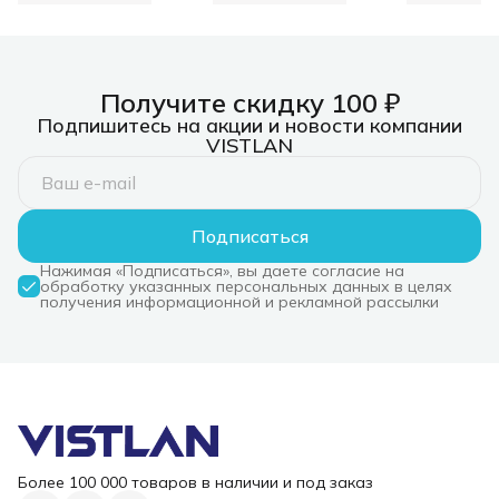
2xUSB-C
Док-станц
организатором
3xUSB 3.0
C/PD 3.0, 
слот SD/T
Получите скидку 100 ₽
Подпишитесь на акции и новости компании
VISTLAN
Подписаться
Нажимая «Подписаться», вы даете согласие на
обработку указанных персональных данных в целях
получения информационной и рекламной рассылки
Более 100 000 товаров в наличии и под заказ