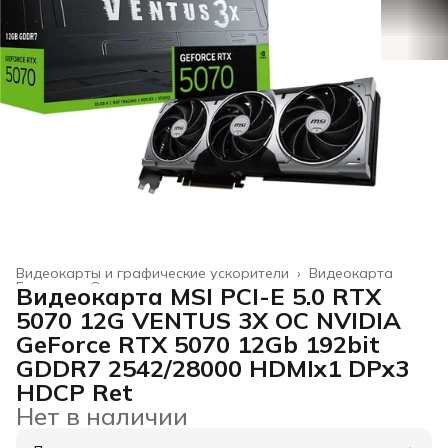
Видеокарты и графические ускорители
›
Видеокарта
Главная
›
Электроника
›
Видеокарта MSI PCI-E 5.0 RTX
5070 12G VENTUS 3X OC NVIDIA
GeForce RTX 5070 12Gb 192bit
GDDR7 2542/28000 HDMIx1 DPx3
HDCP Ret
Нет в наличии