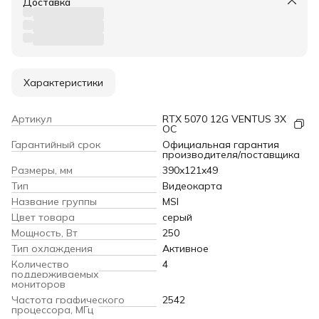
Доставка
Характеристики
Артикул
RTX 5070 12G VENTUS 3X
OC
Гарантийный срок
Официальная гарантия
производителя/поставщика
Размеры, мм
390x121x49
Тип
Видеокарта
Название группы
MSI
Цвет товара
серый
Мощность, Вт
250
Тип охлаждения
Активное
Количество
4
поддерживаемых
мониторов
Частота графического
2542
процессора, МГц