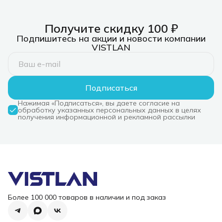
C/PD 3.0, 
слот SD/T
Получите скидку 100 ₽
Подпишитесь на акции и новости компании
VISTLAN
Подписаться
Нажимая «Подписаться», вы даете согласие на
обработку указанных персональных данных в целях
получения информационной и рекламной рассылки
Более 100 000 товаров в наличии и под заказ