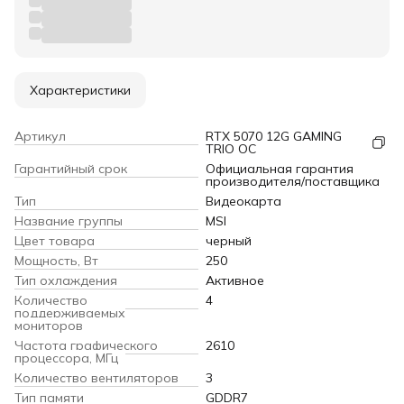
Характеристики
Артикул
RTX 5070 12G GAMING
TRIO OC
Гарантийный срок
Официальная гарантия
производителя/поставщика
Тип
Видеокарта
Название группы
MSI
Цвет товара
черный
Мощность, Вт
250
Тип охлаждения
Активное
Количество
4
поддерживаемых
мониторов
Частота графического
2610
процессора, МГц
Количество вентиляторов
3
Тип памяти
GDDR7