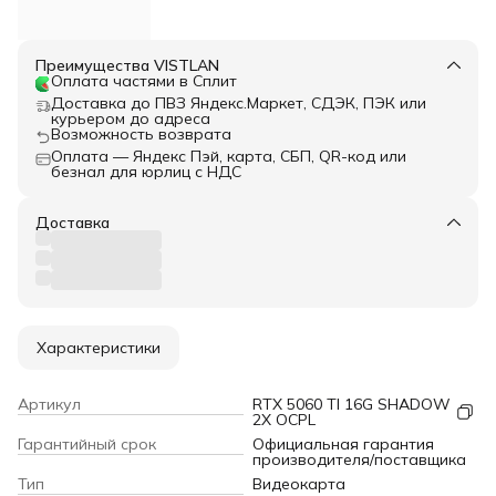
Преимущества VISTLAN
Оплата частями в Сплит
Доставка до ПВЗ Яндекс.Маркет, СДЭК, ПЭК или
курьером до адреса
Возможность возврата
Оплата — Яндекс Пэй, карта, СБП, QR-код или
безнал для юрлиц с НДС
Доставка
Характеристики
Артикул
RTX 5060 TI 16G SHADOW
2X OCPL
Гарантийный срок
Официальная гарантия
производителя/поставщика
Тип
Видеокарта