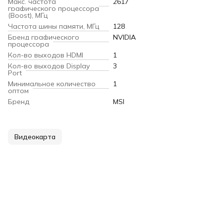
Макс. частота
2617
графического процессора
(Boost), МГц
Частота шины памяти, МГц
128
Бренд графического
NVIDIA
процессора
Кол-во выходов HDMI
1
Кол-во выходов Display
3
Port
Минимальное количество
1
оптом
Бренд
MSI
Видеокарта