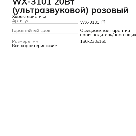
WX-3101 20Вт
(ультразвуковой) розовый
Характеристики
Артикул
WX-3101
Гарантийный срок
Официальная гарантия
производителя/поставщи
Размеры, мм
180x230x160
Все характеристики