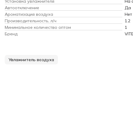
Установка увлажнителя
На 
Автоотключение
Да
Ароматизация воздуха
Нет
Производительность, л/ч
1.2
Минимальное количество оптом
1
Бренд
VIT
Увлажнитель воздуха