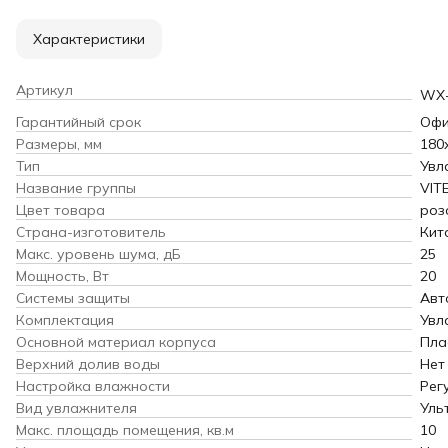
Характеристики
Артикул
WX-
Гарантийный срок
Офи
Размеры, мм
180
Тип
Увл
Название группы
VIT
Цвет товара
роз
Страна-изготовитель
Кит
Макс. уровень шума, дБ
25
Мощность, Вт
20
Системы защиты
Авт
Комплектация
Увл
Основной материал корпуса
Пла
Верхний долив воды
Нет
Настройка влажности
Рег
Вид увлажнителя
Уль
Макс. площадь помещения, кв.м
10