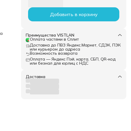
Добавить в корзину
ка
Преимущества VISTLAN
Оплата частями в Сплит
Доставка до ПВЗ Яндекс.Маркет, СДЭК, ПЭК
или курьером до адреса
Возможность возврата
Оплата — Яндекс Пэй, карта, СБП, QR-код
или безнал для юрлиц с НДС
Доставка