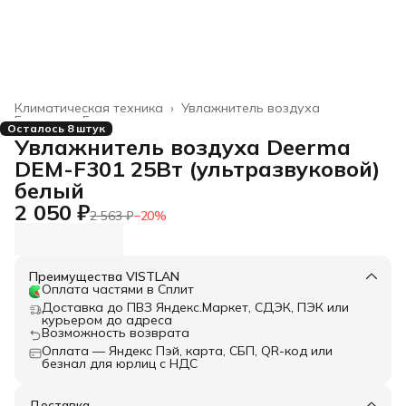
Климатическая техника
›
Увлажнитель воздуха
Главная
›
Бытовая техника
›
Осталось 8 штук
Увлажнитель воздуха Deerma
DEM-F301 25Вт (ультразвуковой)
белый
2 050 ₽
2 563 ₽
−
20
%
Преимущества VISTLAN
Оплата частями в Сплит
Доставка до ПВЗ Яндекс.Маркет, СДЭК, ПЭК или
курьером до адреса
Возможность возврата
Оплата — Яндекс Пэй, карта, СБП, QR-код или
безнал для юрлиц с НДС
Доставка