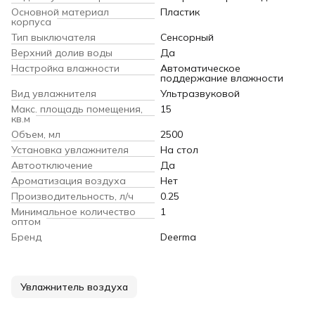
Основной материал
Пластик
корпуса
Тип выключателя
Сенсорный
Верхний долив воды
Да
Настройка влажности
Автоматическое
поддержание влажности
Вид увлажнителя
Ультразвуковой
Макс. площадь помещения,
15
кв.м
Объем, мл
2500
Установка увлажнителя
На стол
Автоотключение
Да
Ароматизация воздуха
Нет
Производительность, л/ч
0.25
Минимальное количество
1
оптом
Бренд
Deerma
Увлажнитель воздуха