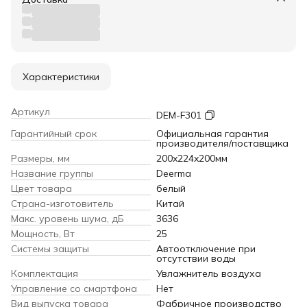
Характеристики
Артикул
DEM-F301
Гарантийный срок
Официальная гарантия
производителя/поставщика
Размеры, мм
200x224x200мм
Название группы
Deerma
Цвет товара
белый
Страна-изготовитель
Китай
Макс. уровень шума, дБ
3636
Мощность, Вт
25
Системы защиты
Автоотключение при
отсутствии воды
Комплектация
Увлажнитель воздуха
Управление со смартфона
Нет
Вид выпуска товара
Фабричное производство