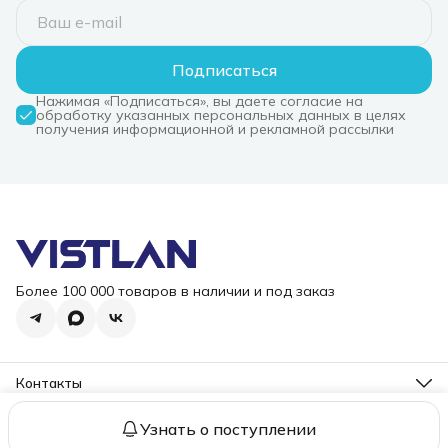
Подписаться
Нажимая «Подписаться», вы даете согласие на
обработку указанных персональных данных в целях
получения информационной и рекламной рассылки
Более 100 000 товаров в наличии и под заказ
Контакты
Режим работы
Пн-Пт, 10-18
Узнать о поступлении
2006 – 2026 ООО "ВИСТЛАН". Все права защищены.
Оплата
До
Эл. почта