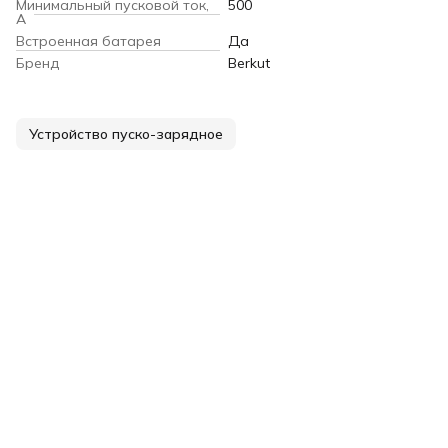
Минимальный пусковой ток,
500
А
Встроенная батарея
Да
Бренд
Berkut
Устройство пуско-зарядное