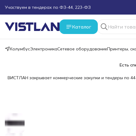
Поможем подобрать оборудование под ТЗ
Пуско-наладочные работы
Каталог
Пришлите запрос на e-mail или в чат
Колумбус
Электроника
Сетевое оборудование
Принтеры, с
Более 100 000 позиций в наличии и под заказ
Есть сп
ВИСТЛАН закрывает коммерческие закупки и тендеры по 44