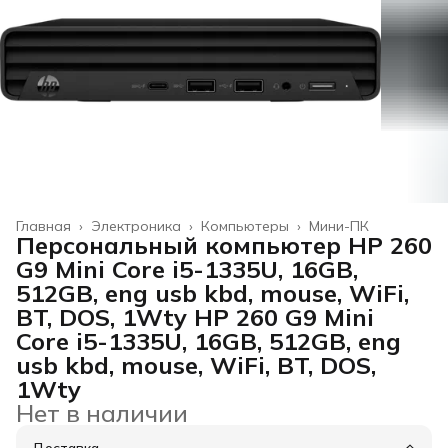
Главная
›
Электроника
›
Компьютеры
›
Мини-ПК
Персональный компьютер HP 260
G9 Mini Core i5-1335U, 16GB,
512GB, eng usb kbd, mouse, WiFi,
BT, DOS, 1Wty HP 260 G9 Mini
Core i5-1335U, 16GB, 512GB, eng
usb kbd, mouse, WiFi, BT, DOS,
1Wty
Нет в наличии
Доставка