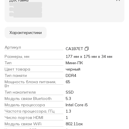
Характеристики
Артикул
CA1B7ET
Размеры, мм
177 мм х 175 мм х 34 мм
Тип
Мини-ПК
Цвет товара
черный
Тип памяти
DDR4
Мощность блока питания,
65
Вт
Тип накопителя
SSD
Модуль связи Bluetooth
5.3
Модель процессора
Intel Core i5
Частота процессора, ГГц
1.3
Число портов HDMI
1
Модуль связи WiFi
802.11ax