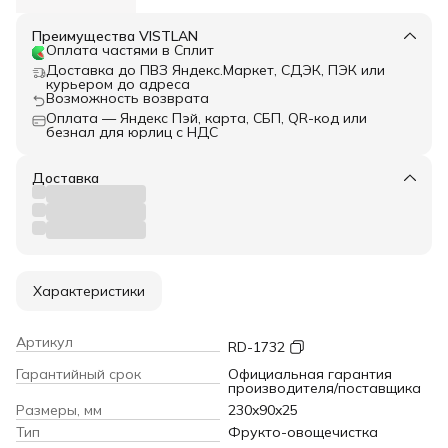
Преимущества VISTLAN
Оплата частями в Сплит
Доставка до ПВЗ Яндекс.Маркет, СДЭК, ПЭК или
курьером до адреса
Возможность возврата
Оплата — Яндекс Пэй, карта, СБП, QR-код или
безнал для юрлиц с НДС
Доставка
Характеристики
Артикул
RD-1732
Гарантийный срок
Официальная гарантия
производителя/поставщика
Размеры, мм
230x90x25
Тип
Фрукто-овощечистка