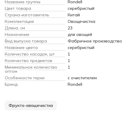
Название группы
Rondell
Цвет товара
серебристый
Страна-изготовитель
Китай
Комплектация
Овощечистка
Длина, см
23
Назначение
для овощей
Вид выпуска товара
Фабричное производство
Название цвета
серебристый
Количество насадок, шт
1
Количество предметов
1
Минимальное количество
1
оптом
Особенности терки
с очистителем
Бренд
Rondell
Фрукто-овощечистка