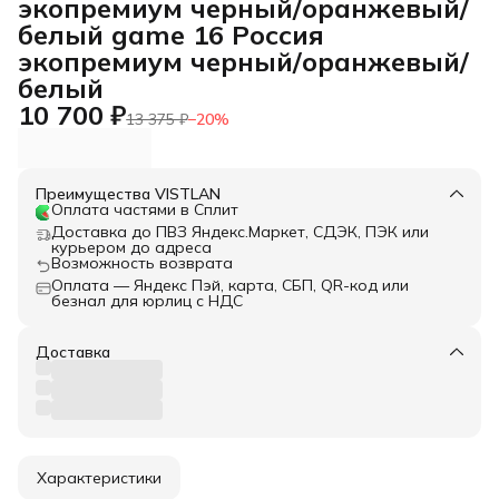
экопремиум черный/оранжевый/
белый game 16 Россия
экопремиум черный/оранжевый/
белый
10 700 ₽
13 375 ₽
−
20
%
Преимущества VISTLAN
Оплата частями в Сплит
Доставка до ПВЗ Яндекс.Маркет, СДЭК, ПЭК или
курьером до адреса
Возможность возврата
Оплата — Яндекс Пэй, карта, СБП, QR-код или
безнал для юрлиц с НДС
Доставка
Характеристики