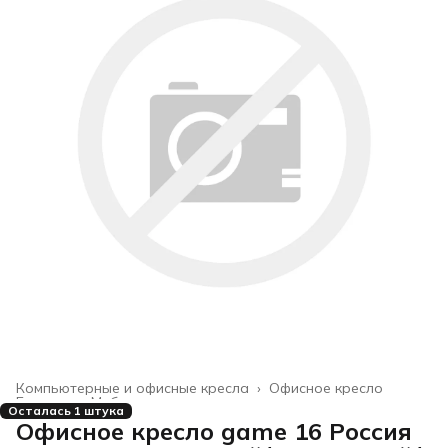
Компьютерные и офисные кресла
›
Офисное кресло
Главная
›
Мебель
›
Осталась 1 штука
Офисное кресло game 16 Россия