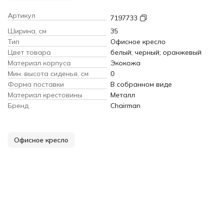
Артикул
7197733
Ширина, см
35
Тип
Офисное кресло
Цвет товара
белый; черный; оранжевый
Материал корпуса
Экокожа
Мин. высота сиденья, см
0
Форма поставки
В собранном виде
Материал крестовины
Металл
Бренд
Chairman
Офисное кресло