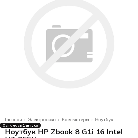
Главная
›
Электроника
›
Компьютеры
›
Ноутбук
Осталась 1 штука
Ноутбук HP Zbook 8 G1i 16 Intel