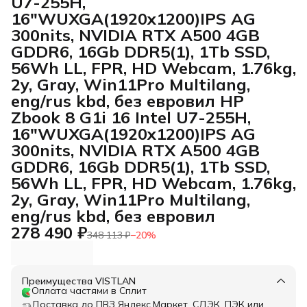
U7-255H,
16"WUXGA(1920x1200)IPS AG
300nits, NVIDIA RTX A500 4GB
GDDR6, 16Gb DDR5(1), 1Tb SSD,
56Wh LL, FPR, HD Webcam, 1.76kg,
2y, Gray, Win11Pro Multilang,
eng/rus kbd, без евровил HP
Zbook 8 G1i 16 Intel U7-255H,
16"WUXGA(1920x1200)IPS AG
300nits, NVIDIA RTX A500 4GB
GDDR6, 16Gb DDR5(1), 1Tb SSD,
56Wh LL, FPR, HD Webcam, 1.76kg,
2y, Gray, Win11Pro Multilang,
eng/rus kbd, без евровил
278 490 ₽
348 113 ₽
−
20
%
Преимущества VISTLAN
Оплата частями в Сплит
Доставка до ПВЗ Яндекс.Маркет, СДЭК, ПЭК или