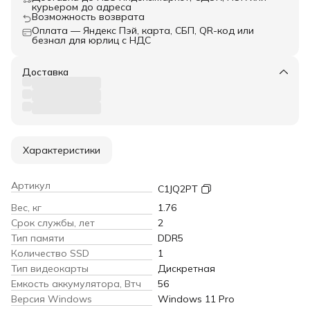
курьером до адреса
Возможность возврата
Оплата — Яндекс Пэй, карта, СБП, QR-код или
безнал для юрлиц с НДС
Доставка
Характеристики
Артикул
C1JQ2PT
Вес, кг
1.76
Срок службы, лет
2
Тип памяти
DDR5
Количество SSD
1
Тип видеокарты
Дискретная
Емкость аккумулятора, Втч
56
Версия Windows
Windows 11 Pro