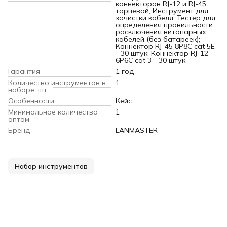
коннекторов RJ-12 и RJ-45,
торцевой; Инструмент для
зачистки кабеля; Тестер для
определения правильности
расключения витопарных
кабелей (без батареек);
Коннектор RJ-45 8P8C cat 5E
- 30 штук; Коннектор RJ-12
6P6C cat 3 - 30 штук.
Гарантия
1 год
Количество инструментов в
1
наборе, шт.
Особенности
Кейс
Минимальное количество
1
оптом
Бренд
LANMASTER
Набор инструментов