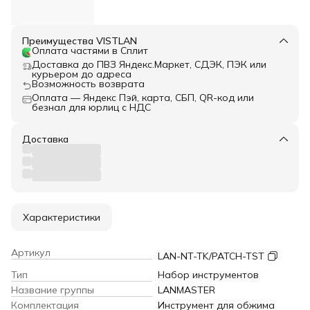
Преимущества VISTLAN
Оплата частями в Сплит
Доставка до ПВЗ Яндекс.Маркет, СДЭК, ПЭК или
курьером до адреса
Возможность возврата
Оплата — Яндекс Пэй, карта, СБП, QR-код или
безнал для юрлиц с НДС
Доставка
Характеристики
Артикул
LAN-NT-TK/PATCH-TST
Тип
Набор инструментов
Название группы
LANMASTER
Комплектация
Инструмент для обжима