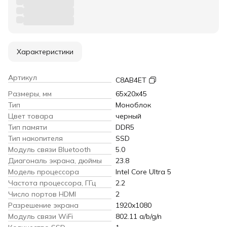
Характеристики
Артикул
C8AB4ET
Размеры, мм
65x20x45
Тип
Моноблок
Цвет товара
черный
Тип памяти
DDR5
Тип накопителя
SSD
Модуль связи Bluetooth
5.0
Диагональ экрана, дюймы
23.8
Модель процессора
Intel Core Ultra 5
Частота процессора, ГГц
2.2
Число портов HDMI
2
Разрешение экрана
1920x1080
Модуль связи WiFi
802.11 a/b/g/n