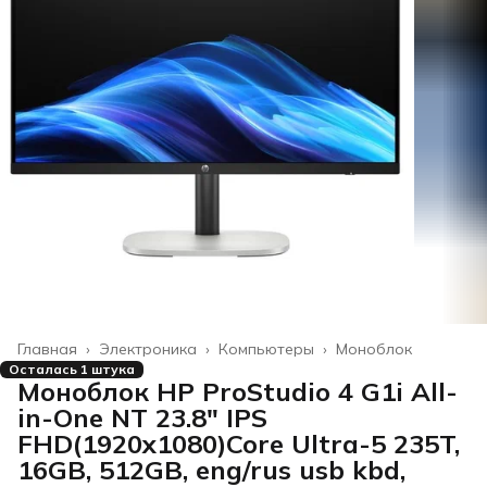
Главная
›
Электроника
›
Компьютеры
›
Моноблок
Осталась 1 штука
Моноблок HP ProStudio 4 G1i All-
in-One NT 23.8" IPS
FHD(1920x1080)Core Ultra-5 235T,
16GB, 512GB, eng/rus usb kbd,