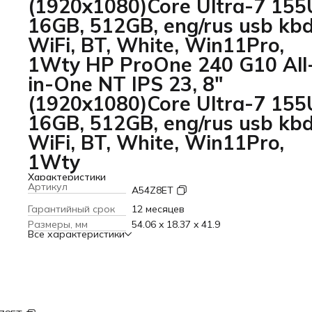
(1920x1080)Core Ultra-7 155
16GB, 512GB, eng/rus usb kbd
WiFi, BT, White, Win11Pro,
1Wty HP ProOne 240 G10 All
in-One NT IPS 23, 8"
(1920x1080)Core Ultra-7 155
16GB, 512GB, eng/rus usb kbd
WiFi, BT, White, Win11Pro,
1Wty
Характеристики
Артикул
A54Z8ET
Гарантийный срок
12 месяцев
Размеры, мм
54.06 x 18.37 x 41.9
Все характеристики