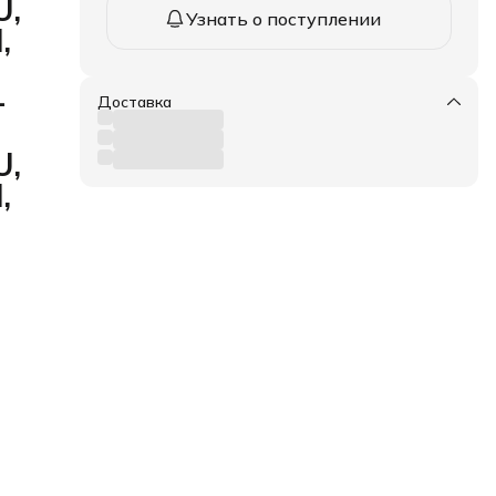
U,
Узнать о поступлении
,
-
Доставка
U,
,