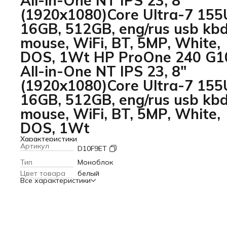
All-in-One NT IPS 23, 8"
(1920x1080)Core Ultra-7 155
16GB, 512GB, eng/rus usb kbd
mouse, WiFi, BT, 5MP, White,
DOS, 1Wt HP ProOne 240 G1
All-in-One NT IPS 23, 8"
(1920x1080)Core Ultra-7 155
16GB, 512GB, eng/rus usb kbd
mouse, WiFi, BT, 5MP, White,
DOS, 1Wt
Характеристики
Артикул
D10F9ET
Тип
Моноблок
Цвет товара
белый
Все характеристики