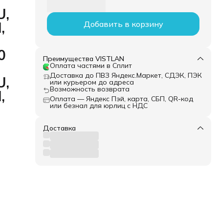
U,
,
Добавить в корзину
0
Преимущества VISTLAN
Оплата частями в Сплит
Доставка до ПВЗ Яндекс.Маркет, СДЭК, ПЭК
U,
или курьером до адреса
Возможность возврата
,
Оплата — Яндекс Пэй, карта, СБП, QR-код
или безнал для юрлиц с НДС
Доставка