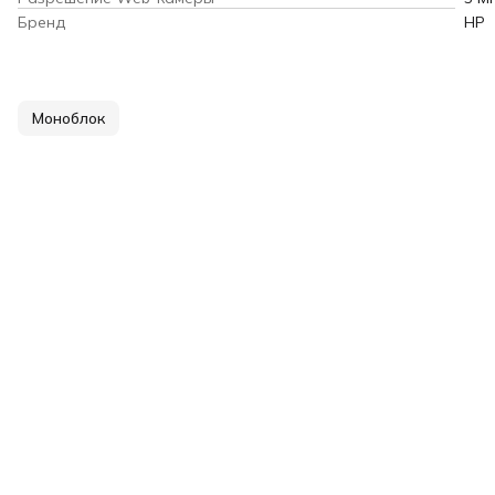
Бренд
HP
Моноблок