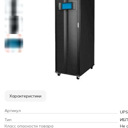
Характеристики
Артикул
UPS
Тип
ИБ
Класс опасности товара
Не 