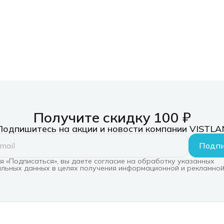
Получите скидку 100 ₽
Подпишитесь на акции и новости компании VISTLA
Подпи
 «Подписаться», вы даете согласие на обработку указанных
льных данных в целях получения информационной и рекламной