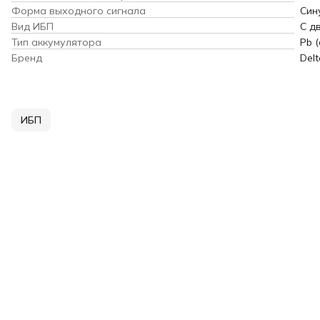
Форма выходного сигнала
Син
Вид ИБП
С д
Тип аккумулятора
Pb 
Бренд
Delt
ИБП